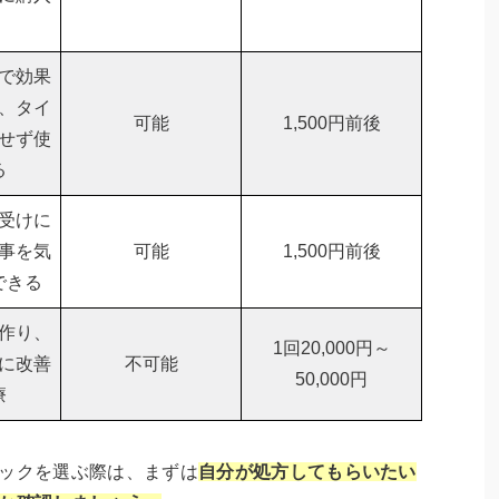
で効果
、タイ
可能
1,500円前後
せず使
る
受けに
事を気
可能
1,500円前後
できる
作り、
1回20,000円～
に改善
不可能
50,000円
療
ニックを選ぶ際は、まずは
自分が処方してもらいたい