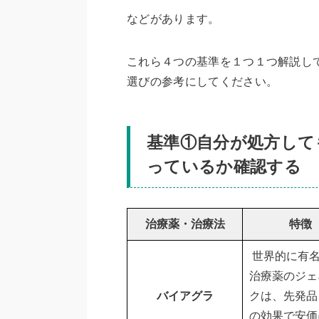
などがあります。
これら４つの基準を１つ１つ解説し
選びの参考にしてください。
基準①自分が処方して
っているか確認する
治療薬・治療法
特徴
世界的に有名
治療薬のジェ
バイアグラ
クは、先発品
の効果で安価