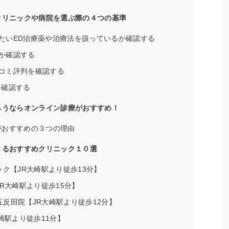
クリニックや病院を選ぶ際の４つの基準
たいED治療薬や治療法を扱っているか確認する
か確認する
コミ評判を確認する
を確認する
らうならオンライン診療がおすすめ！
がおすすめの３つの理由
きるおすすめクリニック１０選
ック【JR大崎駅より徒歩13分】
JR大崎駅より徒歩15分】
ク五反田院【JR大崎駅より徒歩12分】
崎駅より徒歩11分】