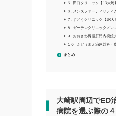
５. 田口クリニック【JR大崎
６. メンズファーティリティ
７. すどうクリニック【JR大
８. ガーデンクリニックメン
９. おおさわ胃腸肛門内視鏡
１０. ふどうまえ泌尿器科・
まとめ
大崎駅周辺でED
病院を選ぶ際の４