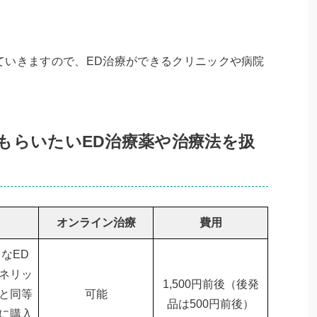
ていきますので、ED治療ができるクリニックや病院
もらいたいED治療薬や治療法を扱
オンライン治療
費用
なED
ネリッ
1,500円前後（後発
と同等
可能
品は500円前後）
に購入