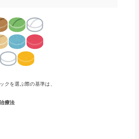
ニックを選ぶ際の基準は、
治療法