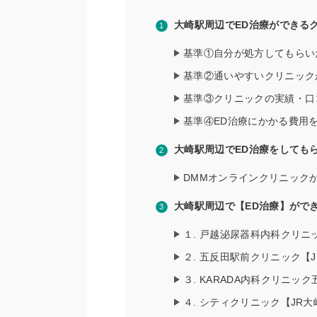
大崎駅周辺でED治療ができる
基準①自分が処方してもらい
基準②通いやすいクリニック
基準③クリニックの実績・口
基準④ED治療にかかる費用
大崎駅周辺でED治療をしても
DMMオンラインクリニック
大崎駅周辺で【ED治療】がで
１. 戸越泌尿器科内科クリニ
２. 五反田駅前クリニック【
３. KARADA内科クリニッ
４. シティクリニック【JR大