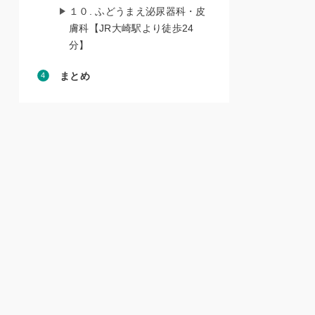
１０. ふどうまえ泌尿器科・皮
膚科【JR大崎駅より徒歩24
分】
まとめ