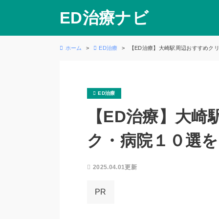
ED治療ナビ
ホーム
ED治療
【ED治療】大崎駅周辺おすすめク
ED治療
【ED治療】大崎
ク・病院１０選を
2025.04.01更新
PR