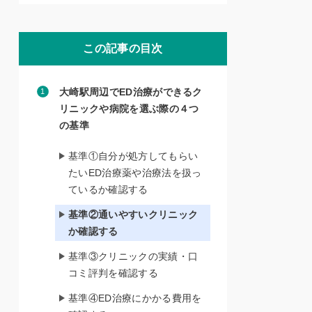
この記事の目次
大崎駅周辺でED治療ができるク
リニックや病院を選ぶ際の４つ
の基準
基準①自分が処方してもらい
たいED治療薬や治療法を扱っ
ているか確認する
基準②通いやすいクリニック
か確認する
基準③クリニックの実績・口
コミ評判を確認する
基準④ED治療にかかる費用を