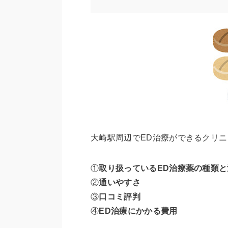
大崎駅周辺でED治療ができるクリ
①
取り扱っているED治療薬の種類と
②
通いやすさ
③
口コミ評判
④
ED治療にかかる費用