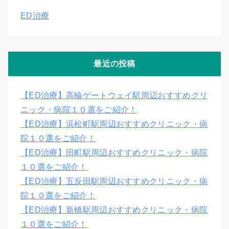
ED治療
最近の投稿
【ED治療】高輪ゲートウェイ駅周辺おすすめクリ
ニック・病院１０選をご紹介！
【ED治療】浜松町駅周辺おすすめクリニック・病
院１０選をご紹介！
【ED治療】田町駅周辺おすすめクリニック・病院
１０選をご紹介！
【ED治療】五反田駅周辺おすすめクリニック・病
院１０選をご紹介！
【ED治療】新橋駅周辺おすすめクリニック・病院
１０選をご紹介！